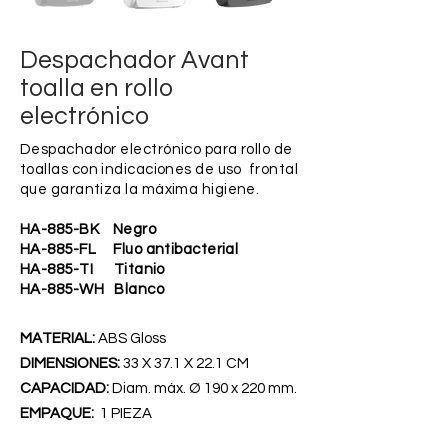
Despachador Avant
toalla en rollo
electrónico
Despachador electrónico para rollo de
toallas con indicaciones de uso frontal
que garantiza la máxima higiene.
HA-885-BK Negro
HA-885-FL Fluo antibacterial
HA-885-TI Titanio
HA-885-WH Blanco
MATERIAL:
ABS Gloss
DIMENSIONES:
33 X 37.1 X 22.1 CM
CAPACIDAD:
Diam. máx. Ø 190 x 220 mm.
EMPAQUE:
1 PIEZA