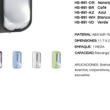
HS-891-OR Naranj
HS-891-BR Café
HS-891-AZ Azul
HS-891-WH Blanco
HS-891-VD Verde
MATERIAL:
ABS
Soft-T
DIMENSIONES:
11.7 X 2
EMPAQUE:
1 PIEZA
CAPACIDAD:
Recarga 
APLICACIONES: Baños
eventos, corporativos,
escuelas.