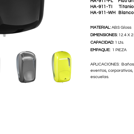
HA-911-FL Fluo ant
HA-911-TI Titanio
HA-911-WH Blanco
MATERIAL:
ABS Gloss
DIMENSIONES:
12.4 X 2
CAPACIDAD:
1 Lts.
EMPAQUE:
1 PIEZA
APLICACIONES: Baños,
eventos, corporativos, 
escuelas.